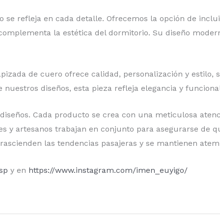
 se refleja en cada detalle. Ofrecemos la opción de inclu
complementa la estética del dormitorio. Su diseño modern
pizada de cuero ofrece calidad, personalización y estilo
e nuestros diseños, esta pieza refleja elegancia y funcion
 diseños. Cada producto se crea con una meticulosa atenci
es y artesanos trabajan en conjunto para asegurarse de q
rascienden las tendencias pasajeras y se mantienen atem
esp
y en
https://www.instagram.com/imen_euyigo/