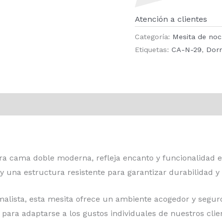
Atención a clientes
Categoría:
Mesita de no
Etiquetas:
CA-N-29
,
Dorm
ra cama doble moderna, refleja encanto y funcionalidad en
 y una estructura resistente para garantizar durabilidad y
malista, esta mesita ofrece un ambiente acogedor y segur
para adaptarse a los gustos individuales de nuestros clie