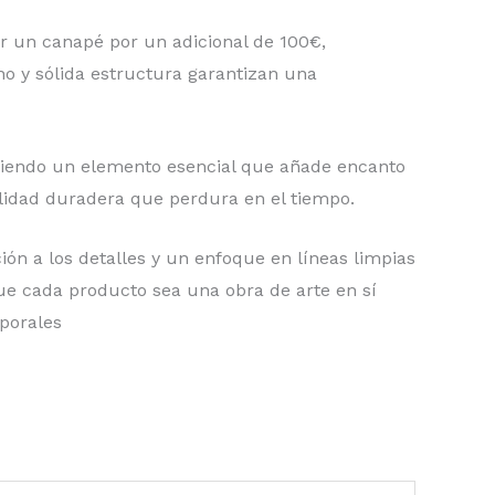
ir un canapé por un adicional de 100€,
o y sólida estructura garantizan una
, siendo un elemento esencial que añade encanto
alidad duradera que perdura en el tiempo.
ón a los detalles y un enfoque en líneas limpias
ue cada producto sea una obra de arte en sí
porales