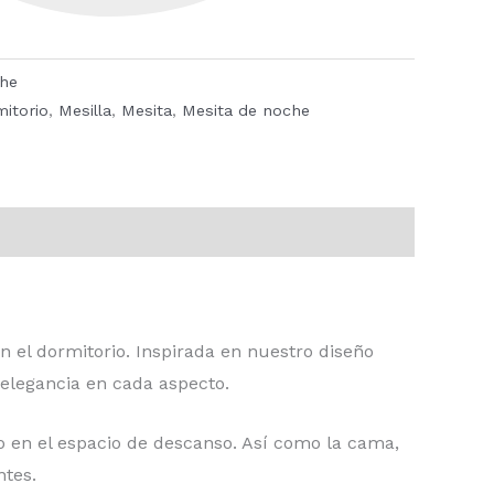
che
itorio
,
Mesilla
,
Mesita
,
Mesita de noche
 el dormitorio. Inspirada en nuestro diseño
 elegancia en cada aspecto.
o en el espacio de descanso. Así como la cama,
ntes.