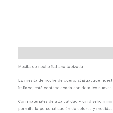
Descripción
Valoraciones (0)
Mesita de noche italiana tapizada
La mesita de noche de cuero, al igual que nuest
italiano, está confeccionada con detalles suaves
Con materiales de alta calidad y un diseño mini
permite la personalización de colores y medidas 