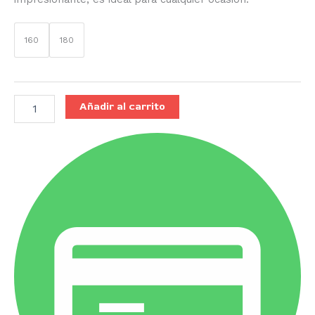
160
180
Añadir al carrito