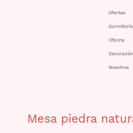
Ir
al
Ofertas
contenido
Dormitorio
Oficina
Decoració
Nosotros
Mesa piedra natur