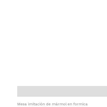
Descripción
Información adicional
Valoraci
Mesa imitación de mármol en formica