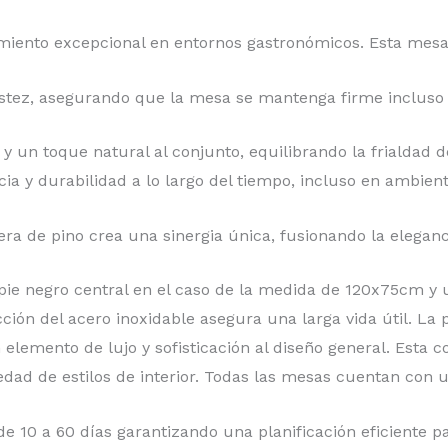
miento excepcional en entornos gastronómicos. Esta mesa 
ustez, asegurando que la mesa se mantenga firme incluso
 un toque natural al conjunto, equilibrando la frialdad d
cia y durabilidad a lo largo del tiempo, incluso en ambiente
ra de pino crea una sinergia única, fusionando la eleganc
pie negro central en el caso de la medida de 120x75cm y
ción del acero inoxidable asegura una larga vida útil. La 
n elemento de lujo y sofisticación al diseño general. Esta
iedad de estilos de interior. Todas las mesas cuentan con 
e 10 a 60 días garantizando una planificación eficiente p