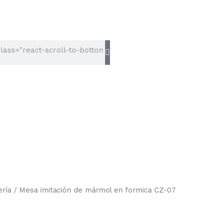
ría
/ Mesa imitación de mármol en formica CZ-07
Rango
de