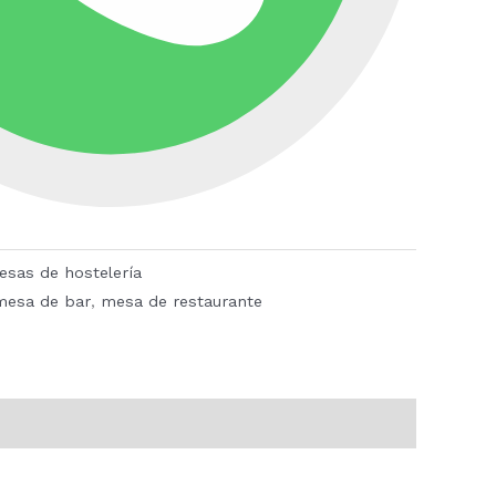
esas de hostelería
mesa de bar
,
mesa de restaurante