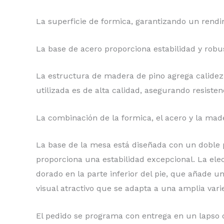
La superficie de formica, garantizando un rendi
La base de acero proporciona estabilidad y rob
La estructura de madera de pino agrega calidez y
utilizada es de alta calidad, asegurando resisten
La combinación de la formica, el acero y la made
La base de la mesa está diseñada con un doble 
proporciona una estabilidad excepcional. La elec
dorado en la parte inferior del pie, que añade u
visual atractivo que se adapta a una amplia var
El pedido se programa con entrega en un lapso d