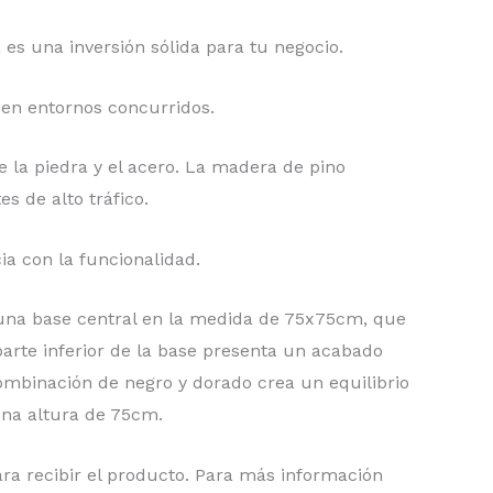
es una inversión sólida para tu negocio.
 en entornos concurridos.
e la piedra y el acero. La madera de pino
s de alto tráfico.
ia con la funcionalidad.
 una base central en la medida de 75x75cm, que
parte inferior de la base presenta un acabado
 combinación de negro y dorado crea un equilibrio
una altura de 75cm.
ara recibir el producto. Para más información