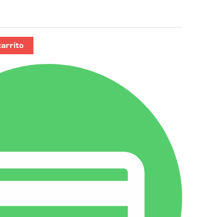
carrito