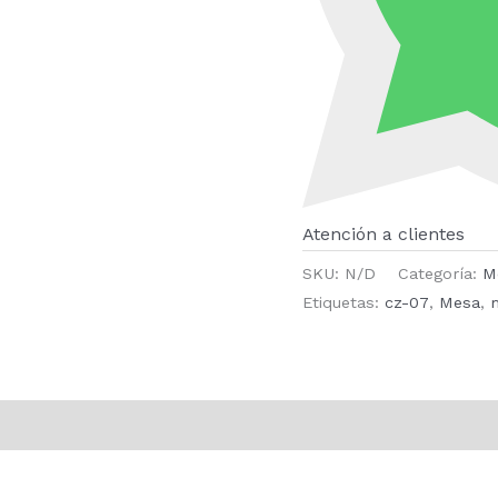
Atención a clientes
SKU:
N/D
Categoría:
M
Etiquetas:
cz-07
,
Mesa
,
ones (0)