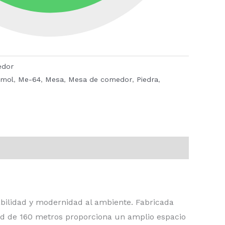
edor
mol
,
Me-64
,
Mesa
,
Mesa de comedor
,
Piedra
,
bilidad y modernidad al ambiente. Fabricada
tud de 160 metros proporciona un amplio espacio