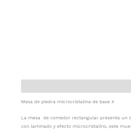
Descripción
Valoraciones (0)
Mesa de piedra microcristalina de base X
La mesa de comedor rectangular presenta un di
con laminado y efecto microcristalino, este mue