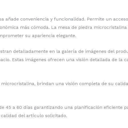
sa añade conveniencia y funcionalidad. Permite un acceso 
ronómica más cómoda. La mesa de piedra microcristalina 
comprometer su apariencia elegante.
tran detalladamente en la galería de imágenes del produ
io. Estas imágenes ofrecen una visión detallada de la cal
 microcristalina, brindan una visión completa de su calid
e 45 a 60 días garantizando una planificación eficiente pa
alidad del artículo solicitado.