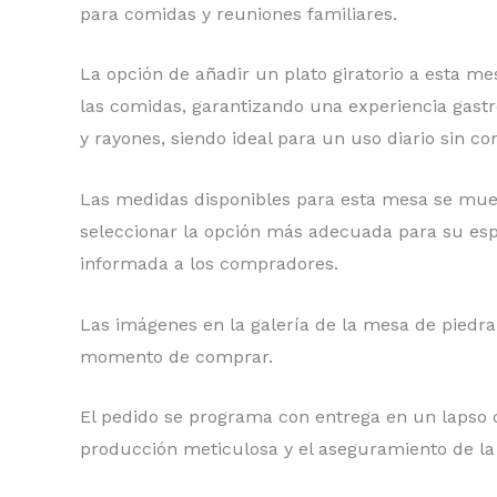
para comidas y reuniones familiares.
La opción de añadir un plato giratorio a esta me
las comidas, garantizando una experiencia gast
y rayones, siendo ideal para un uso diario sin 
Las medidas disponibles para esta mesa se mues
seleccionar la opción más adecuada para su espac
informada a los compradores.
Las imágenes en la galería de la mesa de piedra
momento de comprar.
El pedido se programa con entrega en un lapso d
producción meticulosa y el aseguramiento de la c