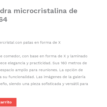
dra microcristalina de
64
cristal con patas en forma de X
e comedor, con base en forma de X y laminado
frece elegancia y practicidad. Sus 160 metros de
 espacio amplio para reuniones. La opción de
a su funcionalidad. Las imágenes de la galería
eño, siendo una pieza sofisticada y versátil para
carrito