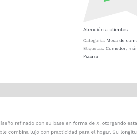
Atención a clientes
Categoría:
Mesa de com
Etiquetas:
Comedor
,
már
Pizarra
seño refinado con su base en forma de X, otorgando esta
ble combina lujo con practicidad para el hogar. Su longi