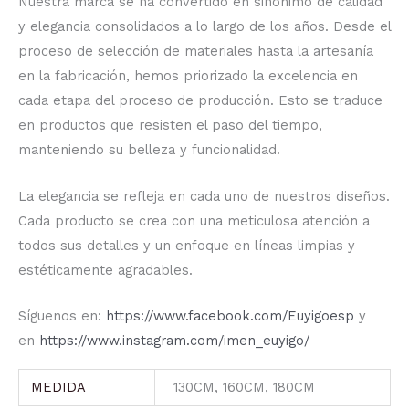
Nuestra marca se ha convertido en sinónimo de calidad
y elegancia consolidados a lo largo de los años. Desde el
proceso de selección de materiales hasta la artesanía
en la fabricación, hemos priorizado la excelencia en
cada etapa del proceso de producción. Esto se traduce
en productos que resisten el paso del tiempo,
manteniendo su belleza y funcionalidad.
La elegancia se refleja en cada uno de nuestros diseños.
Cada producto se crea con una meticulosa atención a
todos sus detalles y un enfoque en líneas limpias y
estéticamente agradables.
Síguenos en:
https://www.facebook.com/Euyigoesp
y
en
https://www.instagram.com/imen_euyigo/
MEDIDA
130CM, 160CM, 180CM