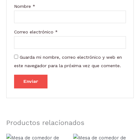
Nombre
*
Correo electrónico
*
Guarda mi nombre, correo electrónico y web en
este navegador para la próxima vez que comente.
Productos relacionados
Rango
Rango
Este
Este