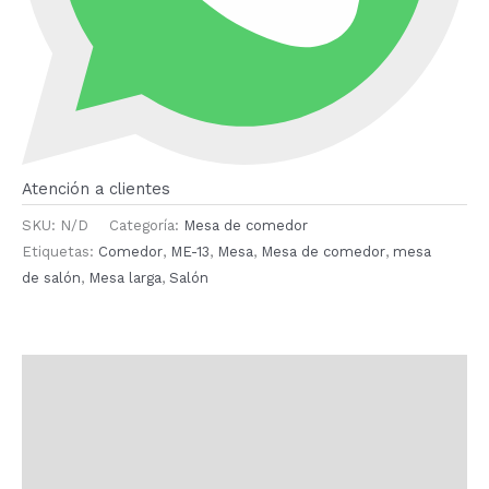
Atención a clientes
SKU:
N/D
Categoría:
Mesa de comedor
Etiquetas:
Comedor
,
ME-13
,
Mesa
,
Mesa de comedor
,
mesa
de salón
,
Mesa larga
,
Salón
Descripción
Información adicional
Valoraciones (0)