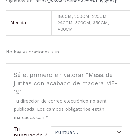
Síguenos en:
https://www.facebook.com/Euyigoesp
180CM, 200CM, 220CM,
Medida
240CM, 300CM, 350CM,
400CM
No hay valoraciones aún.
Sé el primero en valorar “Mesa de
juntas con acabado de madera MF-
19”
Tu dirección de correo electrónico no será
publicada.
Los campos obligatorios están
marcados con
*
Tu
puntuación
*