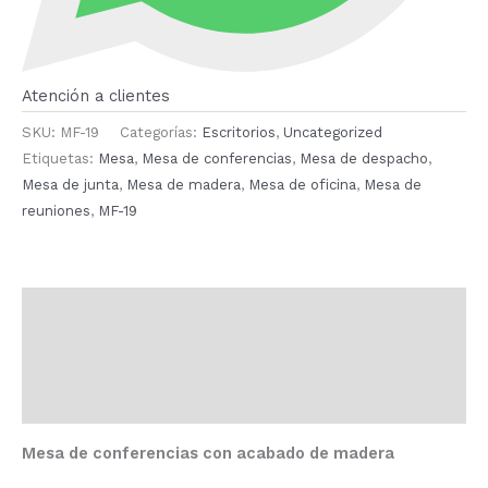
Atención a clientes
SKU:
MF-19
Categorías:
Escritorios
,
Uncategorized
Etiquetas:
Mesa
,
Mesa de conferencias
,
Mesa de despacho
,
Mesa de junta
,
Mesa de madera
,
Mesa de oficina
,
Mesa de
reuniones
,
MF-19
Descripción
Información adicional
Valoraciones (0)
Mesa de conferencias con acabado de madera