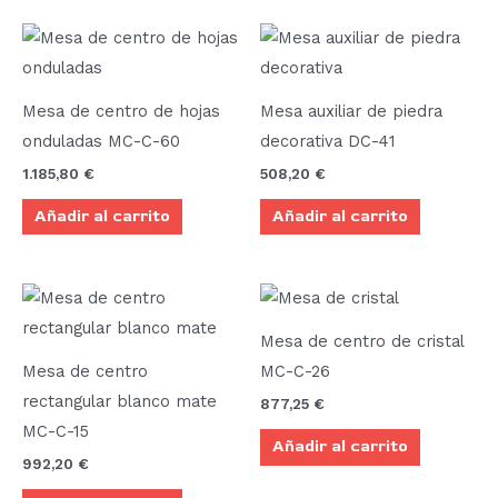
Mesa de centro de hojas
Mesa auxiliar de piedra
onduladas MC-C-60
decorativa DC-41
1.185,80
€
508,20
€
Añadir al carrito
Añadir al carrito
Mesa de centro de cristal
Mesa de centro
MC-C-26
rectangular blanco mate
877,25
€
MC-C-15
Añadir al carrito
992,20
€