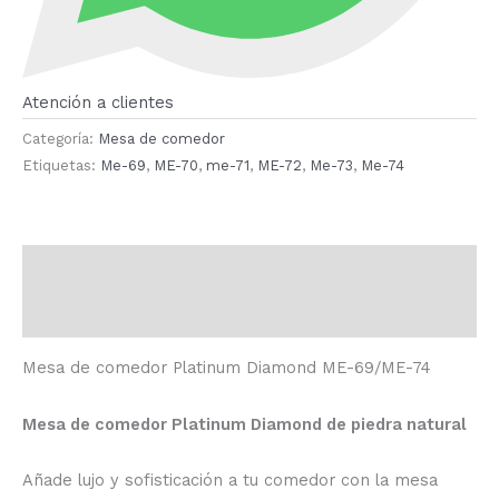
Atención a clientes
Categoría:
Mesa de comedor
Etiquetas:
Me-69
,
ME-70
,
me-71
,
ME-72
,
Me-73
,
Me-74
Descripción
Valoraciones (0)
Mesa de comedor Platinum Diamond ME-69/ME-74
Mesa de comedor Platinum Diamond de piedra natural
Añade lujo y sofisticación a tu comedor con la mesa