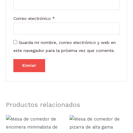
Correo electrónico
*
Guarda mi nombre, correo electrónico y web en
este navegador para la próxima vez que comente.
Productos relacionados
Rango
Este
de
producto
precios:
desde