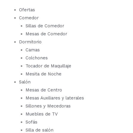
Ir
Ofertas
al
Comedor
contenido
Sillas de Comedor
Mesas de Comedor
Dormitorio
Camas
Colchones
Tocador de Maquillaje
Mesita de Noche
Salón
Mesas de Centro
Mesas Auxiliares y laterales
Sillones y Mecedoras
Muebles de TV
Sofás
Silla de salón