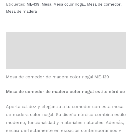
Etiquetas:
ME-139
,
Mesa
,
Mesa color nogal
,
Mesa de comedor
,
Mesa de madera
Descripción
Información adicional
Valoraciones (0)
Mesa de comedor de madera color nogal ME-139
Mesa de comedor de madera color nogal estilo nórdico
Aporta calidez y elegancia a tu comedor con esta mesa
de madera color nogal. Su diseño nórdico combina estilo
moderno, funcionalidad y materiales naturales. Además,
encaja perfectamente en espacios contemporáneos y