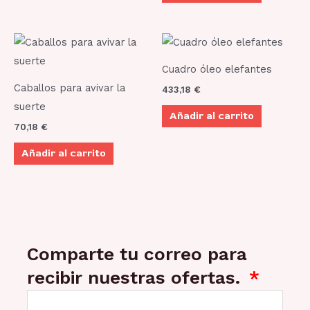
Cuadro óleo elefantes
Caballos para avivar la
433,18
€
suerte
Añadir al carrito
70,18
€
Añadir al carrito
Comparte tu correo para
recibir nuestras ofertas.