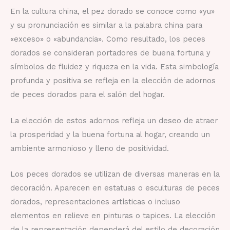
En la cultura china, el pez dorado se conoce como «yu»
y su pronunciación es similar a la palabra china para
«exceso» o «abundancia». Como resultado, los peces
dorados se consideran portadores de buena fortuna y
símbolos de fluidez y riqueza en la vida. Esta simbología
profunda y positiva se refleja en la elección de adornos
de peces dorados para el salón del hogar.
La elección de estos adornos refleja un deseo de atraer
la prosperidad y la buena fortuna al hogar, creando un
ambiente armonioso y lleno de positividad.
Los peces dorados se utilizan de diversas maneras en la
decoración. Aparecen en estatuas o esculturas de peces
dorados, representaciones artísticas o incluso
elementos en relieve en pinturas o tapices. La elección
de la representación dependerá del estilo de decoración