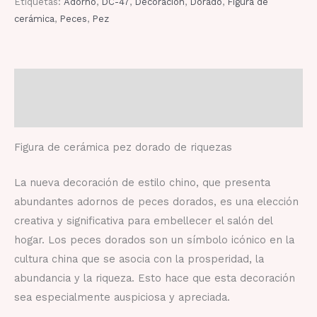
Etiquetas:
Adorno
,
DC-47
,
Decoración
,
Dorado
,
Figura de
cerámica
,
Peces
,
Pez
Descripción
Valoraciones (0)
Figura de cerámica pez dorado de riquezas
La nueva decoración de estilo chino, que presenta
abundantes adornos de peces dorados, es una elección
creativa y significativa para embellecer el salón del
hogar. Los peces dorados son un símbolo icónico en la
cultura china que se asocia con la prosperidad, la
abundancia y la riqueza. Esto hace que esta decoración
sea especialmente auspiciosa y apreciada.