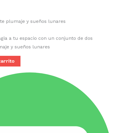
te plumaje y sueños lunares
ia a tu espacio con un conjunto de dos
maje y sueños lunares
carrito