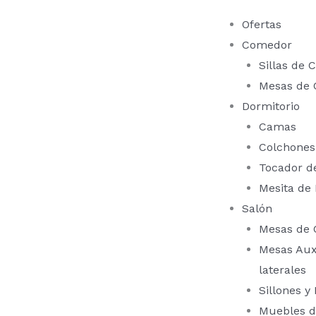
Ir
Ofertas
al
Comedor
contenido
Sillas de
Mesas de
Dormitorio
Camas
Colchones
Tocador d
Mesita de
Salón
Mesas de 
Mesas Auxi
laterales
Sillones y
Muebles d