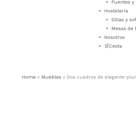
Fuentes y
Hostelería
Sillas y so
Mesas de 
Nosotros
🛒Cesta
Home
»
Muebles
»
Dos cuadros de elegante plu