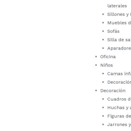
laterales
Sillones y
Muebles d
Sofás
Silla de sa
Aparadore
Oficina
Niños
Camas infa
Decoración
Decoración
Cuadros d
Huchas y 
Figuras d
Jarrones y