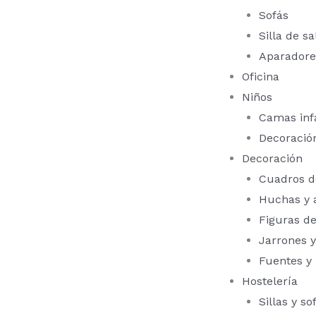
Sofás
Silla de sa
Aparadore
Oficina
Niños
Camas infa
Decoración
Decoración
Cuadros d
Huchas y 
Figuras d
Jarrones y
Fuentes y
Hostelería
Sillas y so