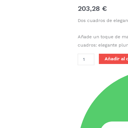
203,28
€
Dos cuadros de elegan
Añade un toque de mag
cuadros: elegante plu
Añadir al 