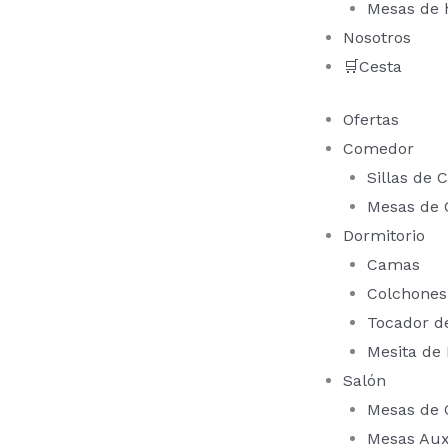
Mesas de 
Nosotros
🛒Cesta
Ofertas
Comedor
Sillas de
Mesas de
Dormitorio
Camas
Colchones
Tocador d
Mesita de
Salón
Mesas de 
Mesas Auxi