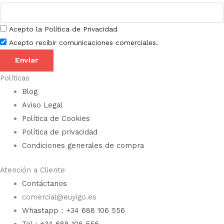
Acepto la Política de Privacidad
Acepto recibir comunicaciones comerciales.
Enviar
Políticas
Blog
Aviso Legal
Política de Cookies
Política de privacidad
Condiciones generales de compra
Atención a Cliente
Contáctanos
comercial@euyigo.es
Whastapp：+34 688 106 556
Tel：+34 688 106 556