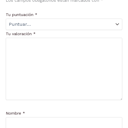
Los campos obligatorios están marcados con
*
Tu puntuación
*
Tu valoración
*
Nombre
*