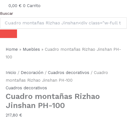
0,00
€
0
Carrito
Buscar
Home
»
Muebles
»
Cuadro montañas Rizhao Jinshan PH-
100
Inicio
/
Decoración
/
Cuadros decorativos
/ Cuadro
montañas Rizhao Jinshan PH-100
Cuadros decorativos
Cuadro montañas Rizhao
Jinshan PH-100
217,80
€