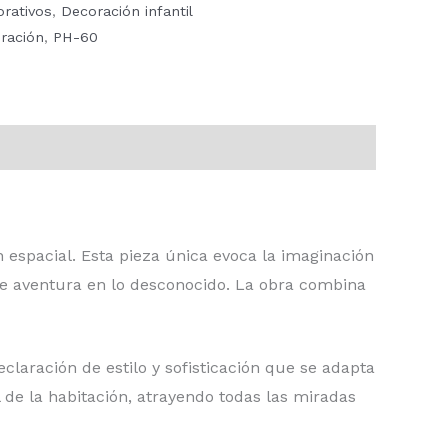
rativos
,
Decoración infantil
ración
,
PH-60
 espacial. Esta pieza única evoca la imaginación
 se aventura en lo desconocido. La obra combina
laración de estilo y sofisticación que se adapta
de la habitación, atrayendo todas las miradas