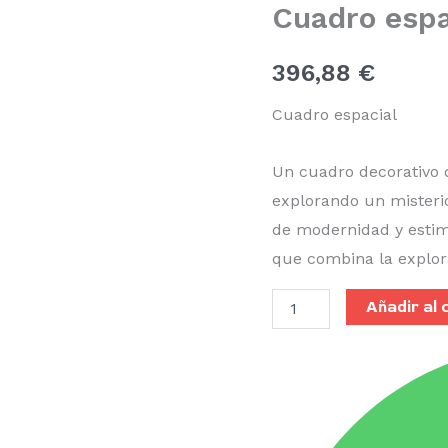
Cuadro espa
396,88
€
Cuadro espacial
Un cuadro decorativo
explorando un misteri
de modernidad y estim
que combina la explor
Añadir al 