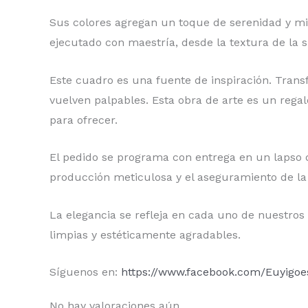
Sus colores agregan un toque de serenidad y mist
ejecutado con maestría, desde la textura de la s
Este cuadro es una fuente de inspiración. Trans
vuelven palpables. Esta obra de arte es un regalo
para ofrecer.
El pedido se programa con entrega en un lapso d
producción meticulosa y el aseguramiento de la c
La elegancia se refleja en cada uno de nuestros
limpias y estéticamente agradables.
Síguenos en:
https://www.facebook.com/Euyigo
No hay valoraciones aún.