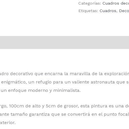
Categorías:
Cuadros deco
Etiquetas:
Cuadros
,
Deco
dro decorativo que encarna la maravilla de la exploración
y enigmático, un refugio para un valiente astronauta que
on un enfoque moderno y minimalista.
, 100cm de alto y 5cm de grosor, esta pintura es una dec
te tamaño garantiza que se convertirá en el punto focal 
xterior.