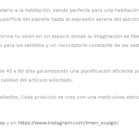
erio a la habitación, siendo perfecta para una habitación
uperficie del planeta hasta la expresión serena del astron
forma tu salón en un espacio donde la imaginación se libe
 para los sentidos y un recordatorio constante de las vast
e 45 a 60 días garantizando una planificación eficiente pa
alidad del artículo solicitado.
 diseños. Cada producto se crea con una meticulosa atenc
esp
y en
https://www.instagram.com/imen_euyigo/