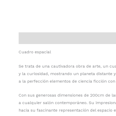
Descripción
Valoraciones (0)
Cuadro espacial
Se trata de una cautivadora obra de arte, un cua
y la curiosidad, mostrando un planeta distante 
a la perfección elementos de ciencia ficción c
Con sus generosas dimensiones de 200cm de largo
a cualquier salón contemporáneo. Su impresionan
hacia su fascinante representación del espacio e