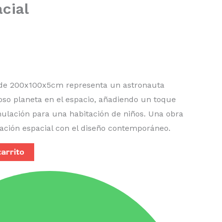
cial
 de 200x100x5cm representa un astronauta
oso planeta en el espacio, añadiendo un toque
ulación para una habitación de niños. Una obra
ación espacial con el diseño contemporáneo.
carrito