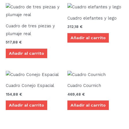
Cuadro elefantes y lego
Cuadro de tres piezas y
312,18
€
plumaje real
Añadir al carrito
517,88
€
Añadir al carrito
Cuadro Conejo Espacial
Cuadro Cournich
154,88
€
469,48
€
Añadir al carrito
Añadir al carrito