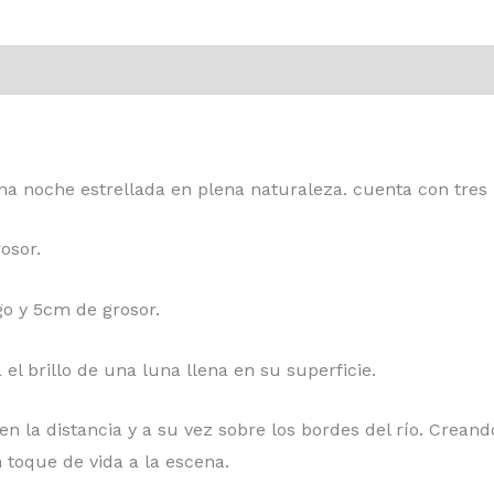
na noche estrellada en plena naturaleza. cuenta con tres 
osor.
go y 5cm de grosor.
el brillo de una luna llena en su superficie.
n la distancia y a su vez sobre los bordes del río. Crea
 toque de vida a la escena.