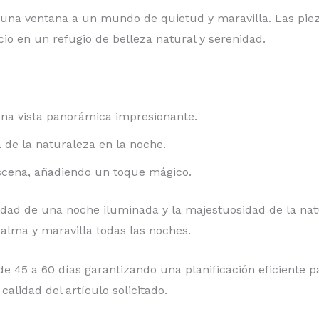
una ventana a un mundo de quietud y maravilla. Las pie
o en un refugio de belleza natural y serenidad.
na vista panorámica impresionante.
a de la naturaleza en la noche.
escena, añadiendo un toque mágico.
lidad de una noche iluminada y la majestuosidad de la nat
alma y maravilla todas las noches.
e 45 a 60 días garantizando una planificación eficiente pa
alidad del artículo solicitado.