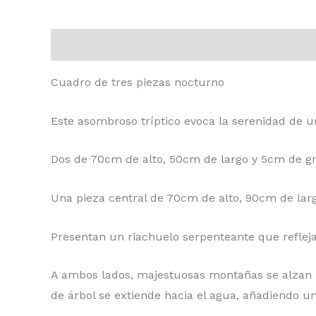
Descripción
Valoraciones (0)
Cuadro de tres piezas nocturno
Este asombroso tríptico evoca la serenidad de u
Dos de 70cm de alto, 50cm de largo y 5cm de gr
Una pieza central de 70cm de alto, 90cm de lar
Presentan un riachuelo serpenteante que refleja 
A ambos lados, majestuosas montañas se alzan e
de árbol se extiende hacia el agua, añadiendo un