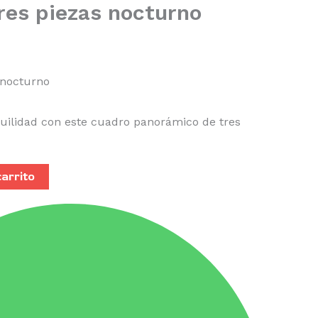
res piezas nocturno
 nocturno
uilidad con este cuadro panorámico de tres
carrito