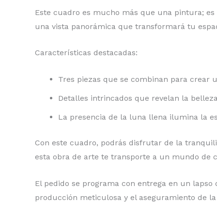
Este cuadro es mucho más que una pintura; es 
una vista panorámica que transformará tu espaci
Características destacadas:
Tres piezas que se combinan para crear u
Detalles intrincados que revelan la bellez
La presencia de la luna llena ilumina la 
Con este cuadro, podrás disfrutar de la tranqui
esta obra de arte te transporte a un mundo de c
El pedido se programa con entrega en un lapso d
producción meticulosa y el aseguramiento de la c