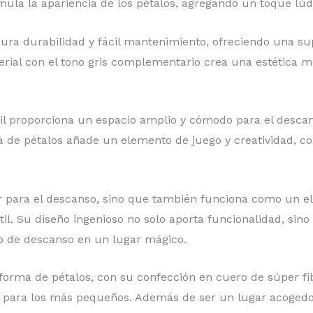
mula la apariencia de los pétalos, agregando un toque lúd
ra durabilidad y fácil mantenimiento, ofreciendo una super
erial con el tono gris complementario crea una estética mo
il proporciona un espacio amplio y cómodo para el descan
 de pétalos añade un elemento de juego y creatividad, co
ar para el descanso, sino que también funciona como un 
l. Su diseño ingenioso no solo aporta funcionalidad, sino
io de descanso en un lugar mágico.
forma de pétalos, con su confección en cuero de súper fi
ón para los más pequeños. Además de ser un lugar acoged