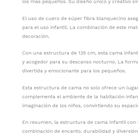
los más pequeños. Su diseño único y creativo si
El uso de cuero de súper fibra blanquecino asegu
para el uso infantil. La combinación de este mat
decoración.
Con una estructura de 135 cm, esta cama infant
y acogedor para su descanso nocturno. La forma
divertida y emocionante para los pequeños.
Esta estructura de cama no solo ofrece un lug
complementa el ambiente de la habitación infanti
imaginación de los niños, convirtiendo su espac
En resumen, la estructura de cama infantil con 
combinación de encanto, durabilidad y diversi