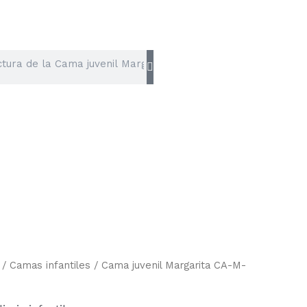
/
Camas infantiles
/ Cama juvenil Margarita CA-M-
Rango
de