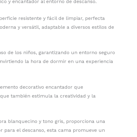
ico y encantador al entorno de descanso.
ficie resistente y fácil de limpiar, perfecta
derna y versátil, adaptable a diversos estilos de
so de los niños, garantizando un entorno seguro
nvirtiendo la hora de dormir en una experiencia
elemento decorativo encantador que
 que también estimula la creatividad y la
bra blanquecino y tono gris, proporciona una
or para el descanso, esta cama promueve un