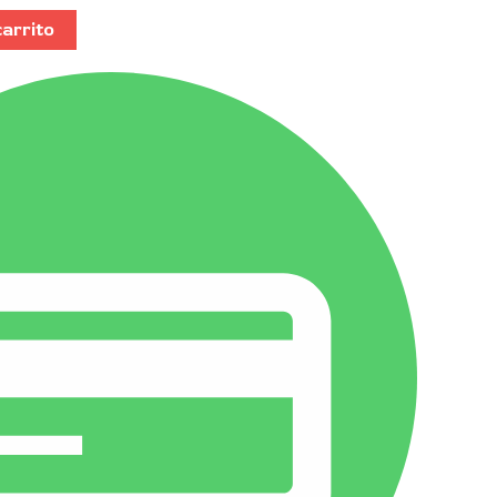
carrito