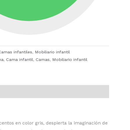
Camas infantiles
,
Mobiliario infantil
ma
,
Cama infantil
,
Camas
,
Mobiliario infantil
ntos en color gris, despierta la imaginación de