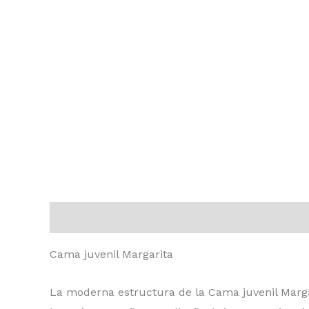
Descripción
Información adicional
Valoraci
Cama juvenil Margarita
La moderna estructura de la Cama juvenil Margar