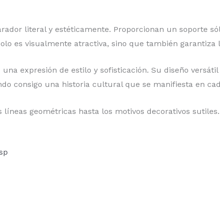
rador literal y estéticamente. Proporcionan un soporte só
lo es visualmente atractiva, sino que también garantiza l
na expresión de estilo y sofisticación. Su diseño versáti
ndo consigo una historia cultural que se manifiesta en cad
s líneas geométricas hasta los motivos decorativos sutiles
sp