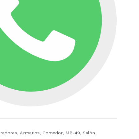
radores
,
Armarios
,
Comedor
,
MB-49
,
Salón