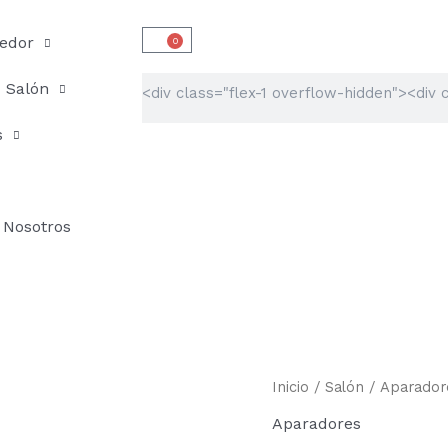
edor
0
Carrito
Buscar
Salón
s
Nosotros
Aparador
Inicio
/
Salón
/
Aparador
estilo
Aparadores
chino
MB-