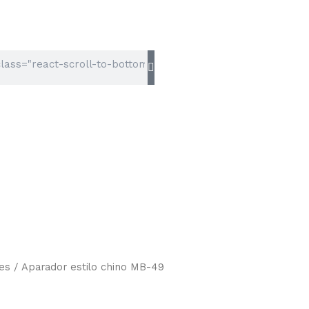
es
/ Aparador estilo chino MB-49