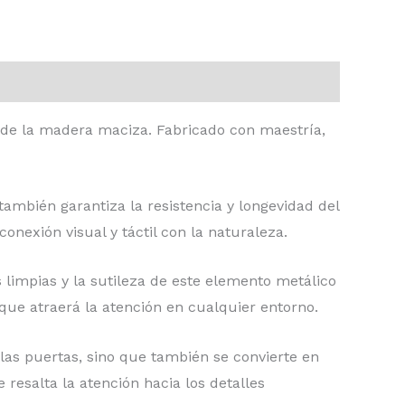
ad de la madera maciza. Fabricado con maestría,
ambién garantiza la resistencia y longevidad del
onexión visual y táctil con la naturaleza.
s limpias y la sutileza de este elemento metálico
ue atraerá la atención en cualquier entorno.
las puertas, sino que también se convierte en
resalta la atención hacia los detalles