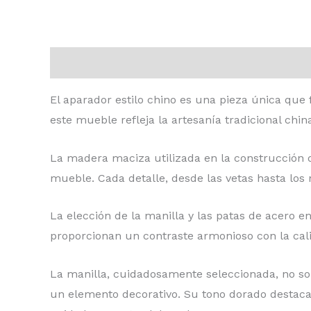
Descripción
Valoraciones (0)
El aparador estilo chino es una pieza única que 
este mueble refleja la artesanía tradicional chin
La madera maciza utilizada en la construcción d
mueble. Cada detalle, desde las vetas hasta los 
La elección de la manilla y las patas de acero e
proporcionan un contraste armonioso con la cal
La manilla, cuidadosamente seleccionada, no sol
un elemento decorativo. Su tono dorado destaca 