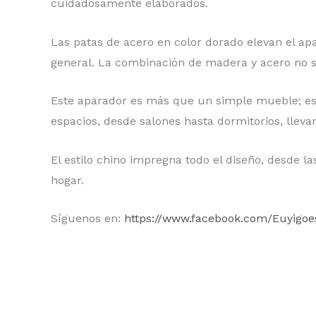
cuidadosamente elaborados.
Las patas de acero en color dorado elevan el apa
general. La combinación de madera y acero no so
Este aparador es más que un simple mueble; es u
espacios, desde salones hasta dormitorios, lleva
El estilo chino impregna todo el diseño, desde la
hogar.
Síguenos en:
https://www.facebook.com/Euyigoe