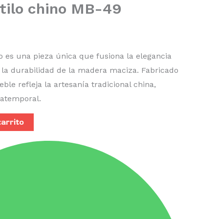
tilo chino MB-49
no es una pieza única que fusiona la elegancia
n la durabilidad de la madera maciza. Fabricado
le refleja la artesanía tradicional china,
 atemporal.
carrito