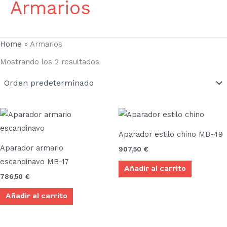
Armarios
Home
»
Armarios
Mostrando los 2 resultados
Aparador estilo chino MB-49
Aparador armario
907,50
€
escandinavo MB-17
Añadir al carrito
786,50
€
Añadir al carrito