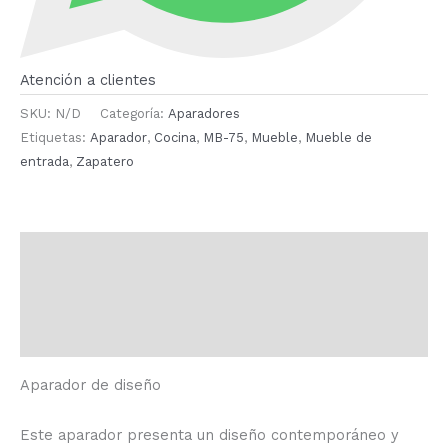
Atención a clientes
SKU:
N/D
Categoría:
Aparadores
Etiquetas:
Aparador
,
Cocina
,
MB-75
,
Mueble
,
Mueble de
entrada
,
Zapatero
Descripción
Información adicional
Valoraciones (0)
Aparador de diseño
Este aparador presenta un diseño contemporáneo y