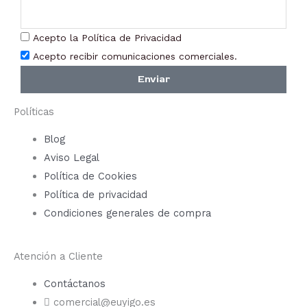
la
página
Acepto la Política de Privacidad
de
Acepto recibir comunicaciones comerciales.
producto
Enviar
Políticas
Blog
Aviso Legal
Política de Cookies
Política de privacidad
Condiciones generales de compra
Atención a Cliente
Contáctanos
comercial@euyigo.es