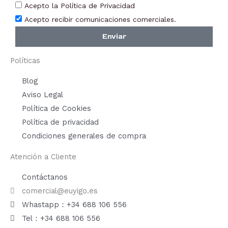
Acepto la Política de Privacidad
de
de
Acepto recibir comunicaciones comerciales.
producto
prod
Enviar
Políticas
Blog
Aviso Legal
Política de Cookies
Política de privacidad
Condiciones generales de compra
Atención a Cliente
Contáctanos
comercial@euyigo.es
Whastapp：+34 688 106 556
Tel：+34 688 106 556