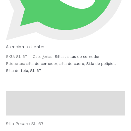
Atención a clientes
SKU:
SL-67
Categorías:
Sillas
,
sillas de comedor
Etiquetas:
silla de comedor
,
silla de cuero
,
Silla de polipiel
,
Silla de tela
,
SL-67
Descripción
Valoraciones (0)
Silla Pesaro SL-67