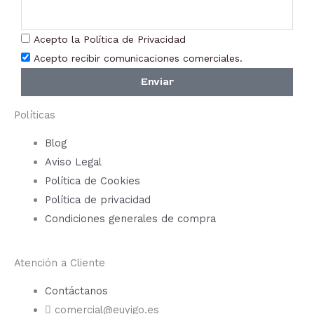
la
pági
Acepto la Política de Privacidad
de
Acepto recibir comunicaciones comerciales.
prod
Enviar
Políticas
Blog
Aviso Legal
Política de Cookies
Política de privacidad
Condiciones generales de compra
Atención a Cliente
Contáctanos
comercial@euyigo.es