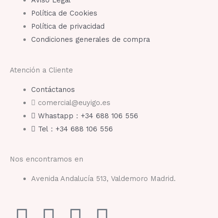
Política de Cookies
Política de privacidad
Condiciones generales de compra
Atención a Cliente
Contáctanos
comercial@euyigo.es
Whastapp：+34 688 106 556
Tel：+34 688 106 556
Nos encontramos en
Avenida Andalucía 513, Valdemoro Madrid.
F
I
Y
T