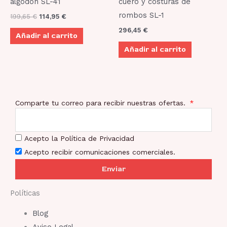
algodón SL-41
cuero y costuras de
rombos SL-1
199,65
€
114,95
€
296,45
€
Añadir al carrito
Añadir al carrito
Comparte tu correo para recibir nuestras ofertas.
Acepto la Política de Privacidad
Acepto recibir comunicaciones comerciales.
Enviar
Políticas
Blog
Aviso Legal