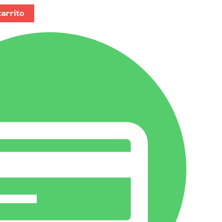
carrito