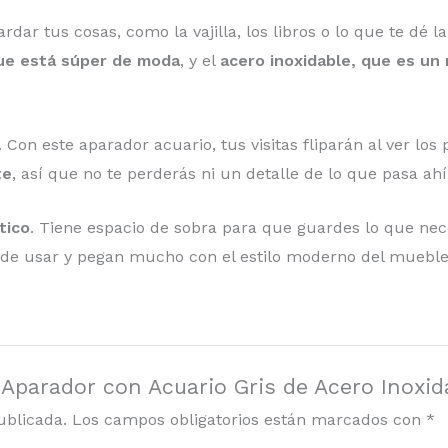
dar tus cosas, como la vajilla, los libros o lo que te dé 
que está súper de moda
, y el
acero inoxidable, que es un
on este aparador acuario, tus visitas fliparán al ver los 
te
, así que no te perderás ni un detalle de lo que pasa ahí
tico
. Tiene espacio de sobra para que guardes lo que ne
s de usar y pegan mucho con el estilo moderno del mueble
 Aparador con Acuario Gris de Acero Inoxid
ublicada.
Los campos obligatorios están marcados con
*