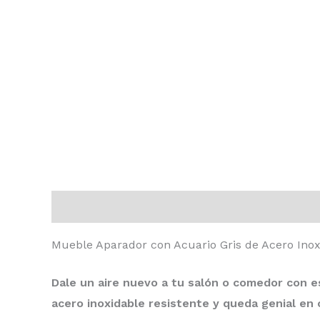
Descripción
Valoraciones (0)
Mueble Aparador con Acuario Gris de Acero Ino
Dale un aire nuevo a tu salón o comedor con e
acero inoxidable resistente y queda genial en c