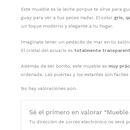
Este mueble es la leche porque te sirve para guar
guay para ver a tus peces nadar. El color
gris, 
un toque moderno y elegante a tu hogar.
Imagínate tener un pedacito de mar en tu salón. C
El cristal del acuario es
totalmente transparen
Además de ser bonito, este mueble es
muy prác
ordenada. Las puertas y los estantes son fácile
No hay valoraciones aún.
Sé el primero en valorar “Mueble
Tu dirección de correo electrónico no será p