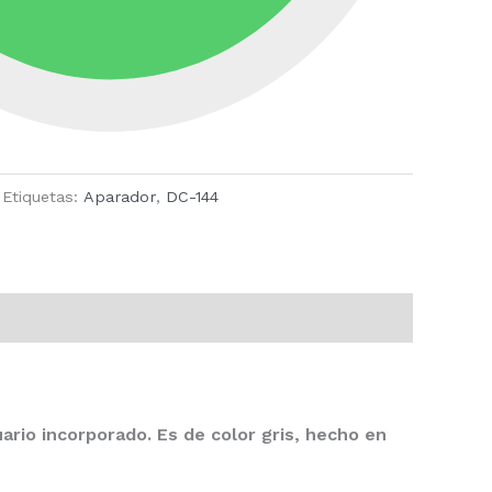
Etiquetas:
Aparador
,
DC-144
rio incorporado. Es de color gris, hecho en