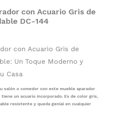
ador con Acuario Gris de
dable DC-144
dor con Acuario Gris de
able: Un Toque Moderno y
tu Casa
 tu salón o comedor con este mueble aparador
tiene un acuario incorporado. Es de color gris,
able resistente y queda genial en cualquier