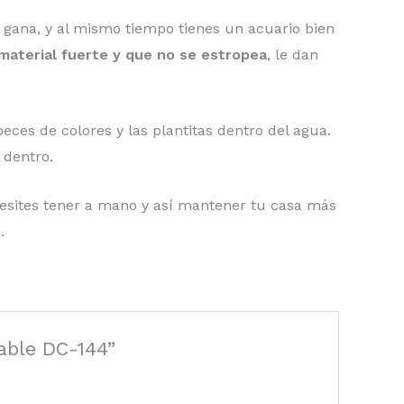
la gana, y al mismo tiempo tienes un acuario bien
 material fuerte y que no se estropea
, le dan
peces de colores y las plantitas dentro del agua.
 dentro.
cesites tener a mano y así mantener tu casa más
.
able DC-144”