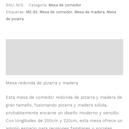
SKU:
N/D
Categoría:
Mesa de comedor
Etiquetas:
ME-93
,
Mesa de comedor
,
Mesa de madera
,
Mesa
de pizarra
Descripción
Información adicional
Valoraciones (0)
Mesa redonda de pizarra y madera
Esta mesa de comedor redonda de pizarra y madera de
gran tamaño, fusionando pizarra y madera sólida,
probablemente encarne un diseño moderno y sencillo.
Con longitudes de 200cm y 220cm, esta mesa ofrece un
amplio espacio para reuniones familiares o sociales.