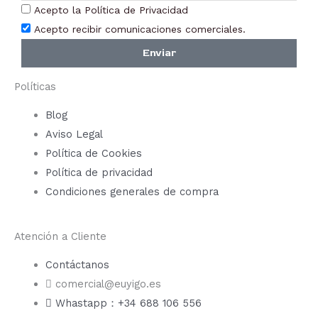
de
de
Acepto la Política de Privacidad
producto
prod
Acepto recibir comunicaciones comerciales.
Enviar
Políticas
Blog
Aviso Legal
Política de Cookies
Política de privacidad
Condiciones generales de compra
Atención a Cliente
Contáctanos
comercial@euyigo.es
Whastapp：+34 688 106 556