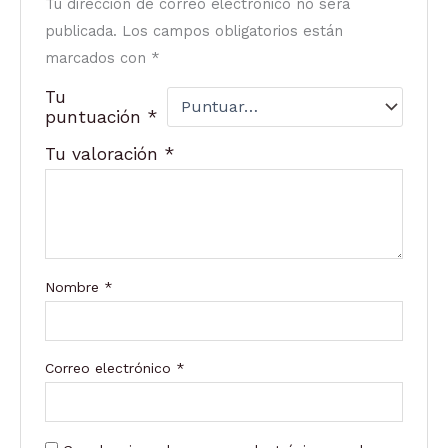
Tu dirección de correo electrónico no será
publicada.
Los campos obligatorios están
marcados con
*
Tu
puntuación
*
Tu valoración
*
Nombre
*
Correo electrónico
*