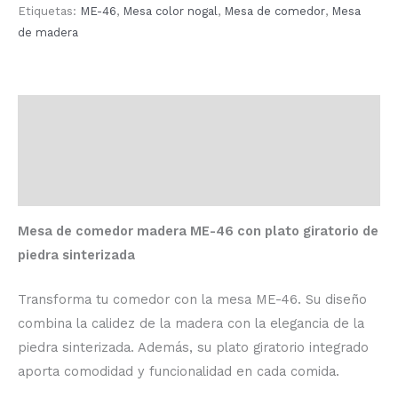
Etiquetas:
ME-46
,
Mesa color nogal
,
Mesa de comedor
,
Mesa
de madera
Descripción
Información adicional
Valoraciones (0)
Mesa de comedor madera ME-46 con plato giratorio de
piedra sinterizada
Transforma tu comedor con la mesa ME-46. Su diseño
combina la calidez de la madera con la elegancia de la
piedra sinterizada. Además, su plato giratorio integrado
aporta comodidad y funcionalidad en cada comida.