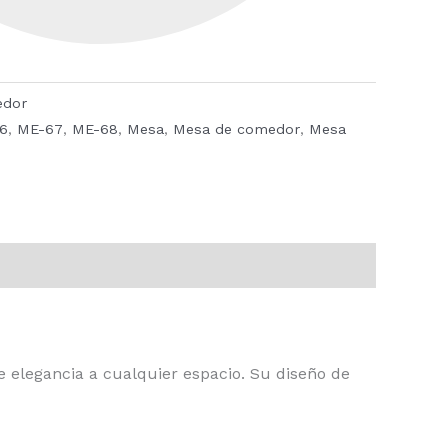
edor
6
,
ME-67
,
ME-68
,
Mesa
,
Mesa de comedor
,
Mesa
 elegancia a cualquier espacio. Su diseño de