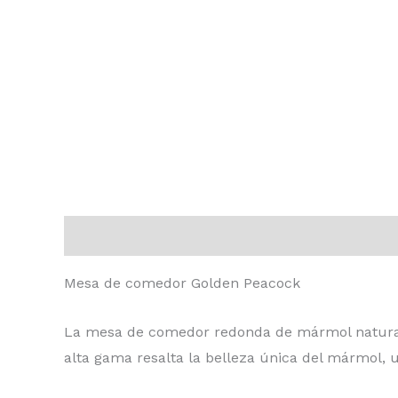
Descripción
Valoraciones (0)
Mesa de comedor Golden Peacock
La mesa de comedor redonda de mármol natural e
alta gama resalta la belleza única del mármol, un