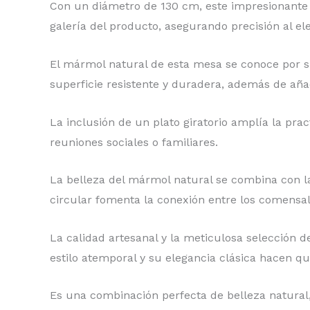
Con un diámetro de 130 cm, este impresionante 
galería del producto, asegurando precisión al ele
El mármol natural de esta mesa se conoce por su
superficie resistente y duradera, además de añad
La inclusión de un plato giratorio amplía la prac
reuniones sociales o familiares.
La belleza del mármol natural se combina con la
circular fomenta la conexión entre los comensale
La calidad artesanal y la meticulosa selección 
estilo atemporal y su elegancia clásica hacen 
Es una combinación perfecta de belleza natural, 