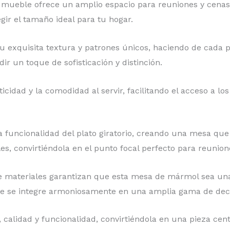
mueble ofrece un amplio espacio para reuniones y cenas.
gir el tamaño ideal para tu hogar.
 exquisita textura y patrones únicos, haciendo de cada pi
ir un toque de sofisticación y distinción.
ticidad y la comodidad al servir, facilitando el acceso a l
 funcionalidad del plato giratorio, creando una mesa que 
s, convirtiéndola en el punto focal perfecto para reunion
de materiales garantizan que esta mesa de mármol sea una 
que se integre armoniosamente en una amplia gama de dec
calidad y funcionalidad, convirtiéndola en una pieza cent