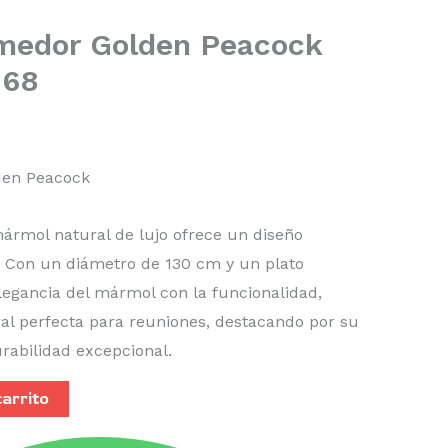
medor Golden Peacock
68
den Peacock
rmol natural de lujo ofrece un diseño
o. Con un diámetro de 130 cm y un plato
elegancia del mármol con la funcionalidad,
al perfecta para reuniones, destacando por su
rabilidad excepcional.
carrito