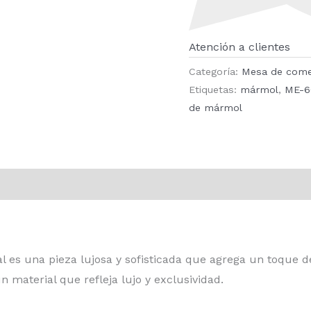
Atención a clientes
Categoría:
Mesa de com
Etiquetas:
mármol
,
ME-6
de mármol
s una pieza lujosa y sofisticada que agrega un toque de
 material que refleja lujo y exclusividad.