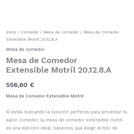
Extensible Motril
20.12.8.A
cantidad
Inicio
/
Comedor
/
Mesa de comedor
/ Mesa de Comedor
Extensible Motril 20.12.8.A
Mesa de comedor
Mesa de Comedor
Extensible Motril 20.12.8.A
556,60
€
Mesa de Comedor Extensible Motril
Si estás buscando la solución perfecta para amueblar tu
salón comedor, la mesa de comedor extensible motril
es una elección ideal. Sabemos que elegir el tipo de