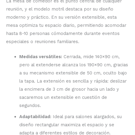
La mesa de comedor es el punto central de cualquier
reunión, y el modelo motril destaca por su diseño
moderno y práctico. En su versión extensible, esta
mesa optimiza tu espacio diario, permitiendo acomodar
hasta 8-10 personas cómodamente durante eventos
especiales o reuniones familiares.
Medidas versátiles:
Cerrada, mide 140×90 cm,
pero al extenderse alcanza los 190×90 cm, gracias
a su mecanismo extensible de 50 cm, oculto bajo
la tapa. La extensión es sencilla y rápida: deslizar
la encimera de 3 cm de grosor hacia un lado y
sacaremos un extensible en cuestión de
segundos.
Adaptabilidad:
Ideal para salones alargados, su
diseño rectangular maximiza el espacio y se
adapta a diferentes estilos de decoración.