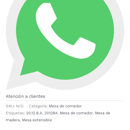
Atención a clientes
SKU:
N/D
Categoría:
Mesa de comedor
Etiquetas:
20.12.8.A
,
20128A
,
Mesa de comedor
,
Mesa de
madera
,
Mesa extensible