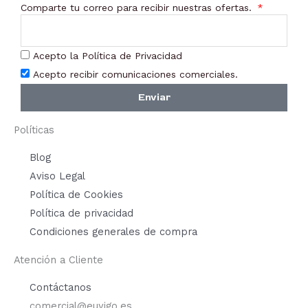
Comparte tu correo para recibir nuestras ofertas.
pági
de
prod
Acepto la Política de Privacidad
Acepto recibir comunicaciones comerciales.
Enviar
Políticas
Blog
Aviso Legal
Política de Cookies
Política de privacidad
Condiciones generales de compra
Atención a Cliente
Contáctanos
comercial@euyigo.es