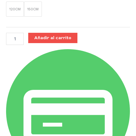
120CM
150CM
Añadir al carrito