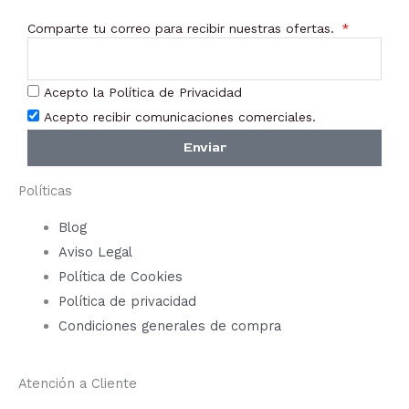
en
Comparte tu correo para recibir nuestras ofertas.
la
página
de
Acepto la Política de Privacidad
producto
Acepto recibir comunicaciones comerciales.
Enviar
Políticas
Blog
Aviso Legal
Política de Cookies
Política de privacidad
Condiciones generales de compra
Atención a Cliente