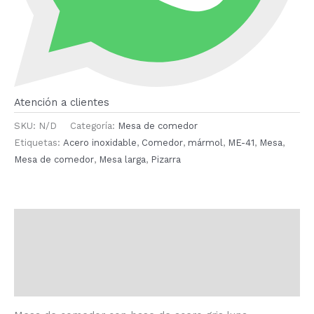
Atención a clientes
SKU:
N/D
Categoría:
Mesa de comedor
Etiquetas:
Acero inoxidable
,
Comedor
,
mármol
,
ME-41
,
Mesa
,
Mesa de comedor
,
Mesa larga
,
Pizarra
Descripción
Información adicional
Valoraciones (0)