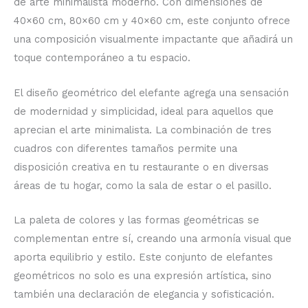
de arte minimalista moderno. Con dimensiones de
40×60 cm, 80×60 cm y 40×60 cm, este conjunto ofrece
una composición visualmente impactante que añadirá un
toque contemporáneo a tu espacio.
El diseño geométrico del elefante agrega una sensación
de modernidad y simplicidad, ideal para aquellos que
aprecian el arte minimalista. La combinación de tres
cuadros con diferentes tamaños permite una
disposición creativa en tu restaurante o en diversas
áreas de tu hogar, como la sala de estar o el pasillo.
La paleta de colores y las formas geométricas se
complementan entre sí, creando una armonía visual que
aporta equilibrio y estilo. Este conjunto de elefantes
geométricos no solo es una expresión artística, sino
también una declaración de elegancia y sofisticación.