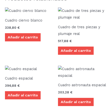
Cuadro ciervo blanco
Cuadro de tres piezas y
338,80
€
plumaje real
Añadir al carrito
517,88
€
Añadir al carrito
Cuadro espacial
Cuadro astronauta espacial
396,88
€
203,28
€
Añadir al carrito
Añadir al carrito