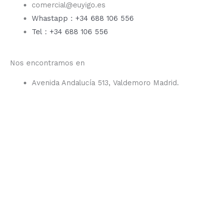
comercial@euyigo.es
Whastapp：+34 688 106 556
Tel：+34 688 106 556
Nos encontramos en
Avenida Andalucía 513, Valdemoro Madrid.
F
I
Y
T
a
n
o
i
c
s
u
k
e
t
t
t
b
a
u
o