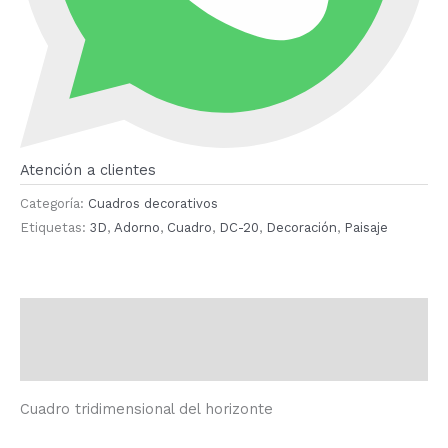
Atención a clientes
Categoría:
Cuadros decorativos
Etiquetas:
3D
,
Adorno
,
Cuadro
,
DC-20
,
Decoración
,
Paisaje
Descripción
Valoraciones (0)
Cuadro tridimensional del horizonte