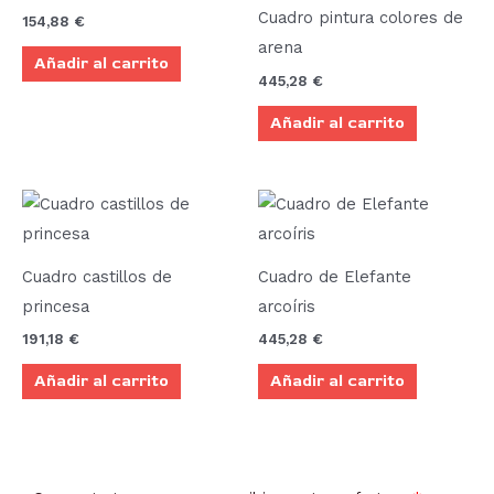
Cuadro pintura colores de
154,88
€
arena
Añadir al carrito
445,28
€
Añadir al carrito
Cuadro castillos de
Cuadro de Elefante
princesa
arcoíris
191,18
€
445,28
€
Añadir al carrito
Añadir al carrito