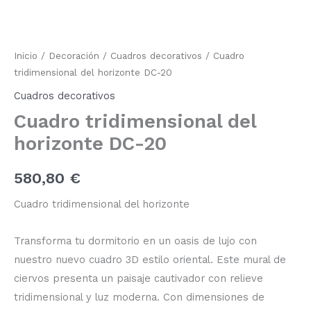
horizonte
DC-
20
cantidad
Inicio
/
Decoración
/
Cuadros decorativos
/ Cuadro
tridimensional del horizonte DC-20
Cuadros decorativos
Cuadro tridimensional del
horizonte DC-20
580,80
€
Cuadro tridimensional del horizonte
Transforma tu dormitorio en un oasis de lujo con
nuestro nuevo cuadro 3D estilo oriental. Este mural de
ciervos presenta un paisaje cautivador con relieve
tridimensional y luz moderna. Con dimensiones de