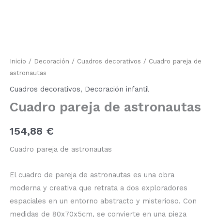
de
astronautas
cantidad
Inicio
/
Decoración
/
Cuadros decorativos
/ Cuadro pareja de
astronautas
Cuadros decorativos
,
Decoración infantil
Cuadro pareja de astronautas
154,88
€
Cuadro pareja de astronautas
El cuadro de pareja de astronautas es una obra
moderna y creativa que retrata a dos exploradores
espaciales en un entorno abstracto y misterioso. Con
medidas de 80x70x5cm, se convierte en una pieza