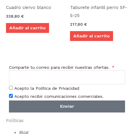
Cuadro ciervo blanco
Taburete infantil perro SF-
S-25
338,80
€
217,80
€
Añadir al carrito
Añadir al carrito
Comparte tu correo para recibir nuestras ofertas.
Acepto la Política de Privacidad
Acepto recibir comunicaciones comerciales.
Enviar
Políticas
Blog