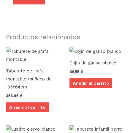
Productos relacionados
Cojín de ganso blanco
Taburete de jirafa
66,55
€
montable muñeco de
Añadir al carrito
105x64cm
356,95
€
Añadir al carrito