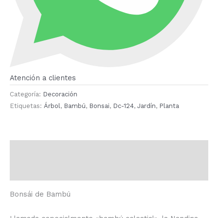
Atención a clientes
Categoría:
Decoración
Etiquetas:
Árbol
,
Bambú
,
Bonsai
,
Dc-124
,
Jardín
,
Planta
Descripción
Valoraciones (0)
Bonsái de Bambú