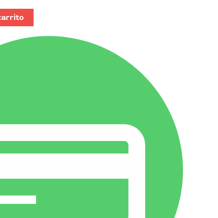
carrito