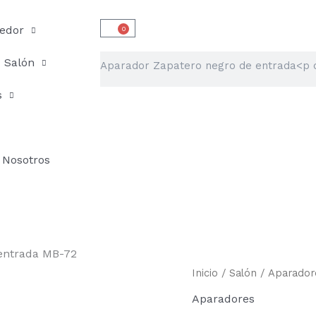
edor
0
Carrito
Buscar
Salón
s
Nosotros
entrada MB-72
Aparador
Inicio
/
Salón
/
Aparador
Zapatero
Aparadores
negro
de