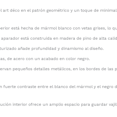
 art déco en el patrón geométrico y un toque de minimali
erior está hecha de mármol blanco con vetas grises, lo qu
l aparador está construida en madera de pino de alta cali
xturizado añade profundidad y dinamismo al diseño.
as, de acero con un acabado en color negro.
ervan pequeños detalles metálicos, en los bordes de las 
 fuerte contraste entre el blanco del mármol y el negro d
ución interior ofrece un amplio espacio para guardar vajill