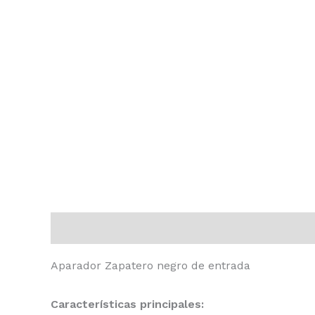
Descripción
Información adicional
Valoraci
Aparador Zapatero negro de entrada
Características principales: