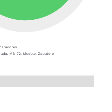
paradores
rada
,
MB-72
,
Mueble
,
Zapatero