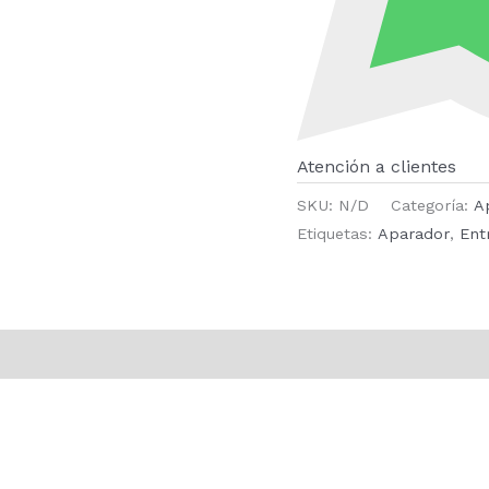
Atención a clientes
SKU:
N/D
Categoría:
A
Etiquetas:
Aparador
,
Ent
ones (0)