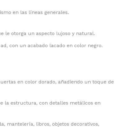
smo en las líneas generales.
e le otorga un aspecto lujoso y natural.
dad, con un acabado lacado en color negro.
puertas en color dorado, añadiendo un toque de
e la estructura, con detalles metálicos en
a, mantelería, libros, objetos decorativos,