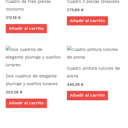
Cuadro de tres piezas
Cuadro 2 piezas Girasoles
nocturno
275,88
€
312,18
€
Añadir al carrito
Añadir al carrito
Cuadro pintura colores de
Dos cuadros de elegante
arena
plumaje y sueños lunares
445,28
€
203,28
€
Añadir al carrito
Añadir al carrito