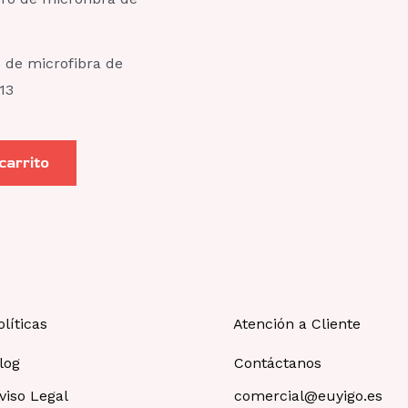
 de microfibra de
13
 carrito
olíticas
Atención a Cliente
log
Contáctanos
viso Legal
comercial@euyigo.es