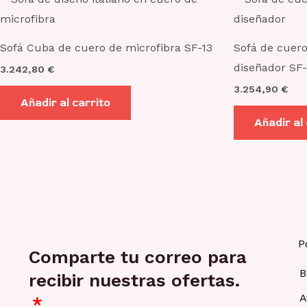
Sofá Cuba de cuero de microfibra SF-13
Sofá de cuero
diseñador SF-
3.242,80
€
3.254,90
€
Añadir al carrito
Añadir al
P
Comparte tu correo para
B
recibir nuestras ofertas.
A