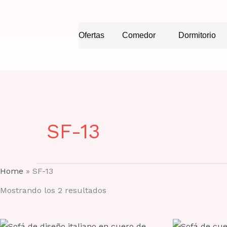
Ir
al
Ofertas
Comedor
Dormitorio
contenido
SF-13
Home
»
SF-13
Mostrando los 2 resultados