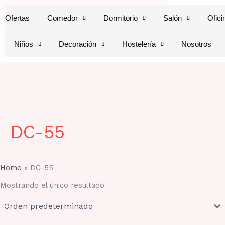
Ir
Ofertas
Comedor
Dormitorio
Salón
Ofici
al
contenido
Niños
Decoración
Hostelería
Nosotros
DC-55
Home
»
DC-55
Mostrando el único resultado