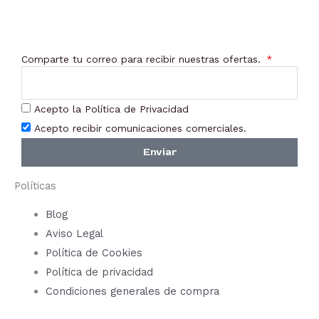
elegir
en
la
Comparte tu correo para recibir nuestras ofertas.
página
de
Acepto la Política de Privacidad
producto
Acepto recibir comunicaciones comerciales.
Enviar
Políticas
Blog
Aviso Legal
Política de Cookies
Política de privacidad
Condiciones generales de compra