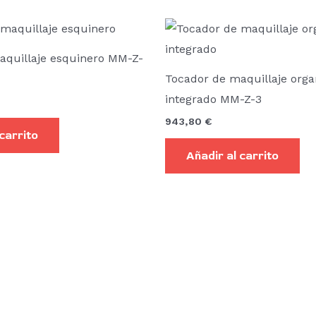
aquillaje esquinero MM-Z-
Tocador de maquillaje orga
integrado MM-Z-3
943,80
€
 carrito
Añadir al carrito