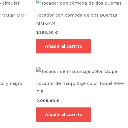
ircular MM-
Tocador con cómoda de dos puertas
MM-Z-24
1.996,50
€
Añadir al carrito
co y negro
Tocador de maquillaje color taupé MM-
Z-5
2.008,60
€
Añadir al carrito