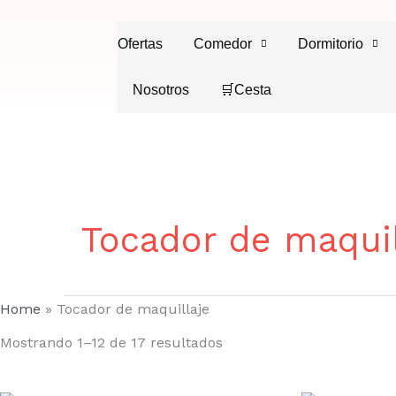
Ir
al
Ofertas
Comedor
Dormitorio
contenido
Nosotros
🛒Cesta
Tocador de maquil
Home
»
Tocador de maquillaje
Mostrando 1–12 de 17 resultados