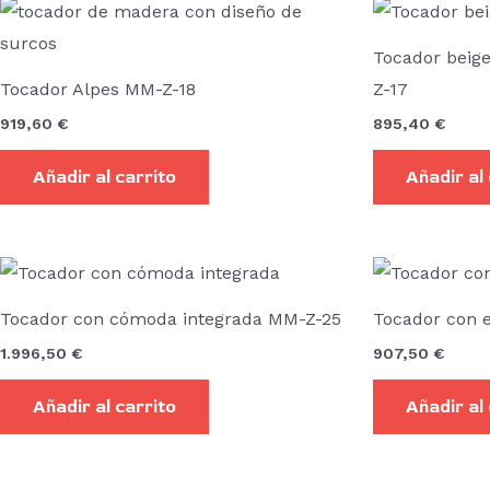
Tocador beig
Tocador Alpes MM-Z-18
Z-17
919,60
€
895,40
€
Añadir al carrito
Añadir al
Tocador con cómoda integrada MM-Z-25
Tocador con 
1.996,50
€
907,50
€
Añadir al carrito
Añadir al