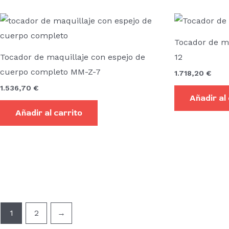
Tocador de m
Tocador de maquillaje con espejo de
12
cuerpo completo MM-Z-7
1.718,20
€
1.536,70
€
Añadir al
Añadir al carrito
1
2
→