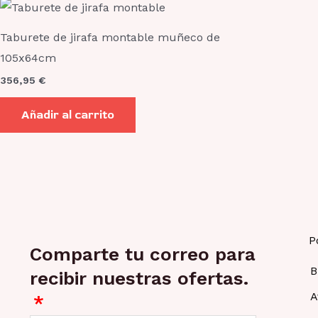
Taburete de jirafa montable muñeco de
105x64cm
356,95
€
Añadir al carrito
P
Comparte tu correo para
B
recibir nuestras ofertas.
A