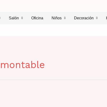
Salón
Oficina
Niños
Decoración
a montable