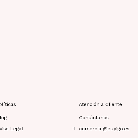
olíticas
Atención a Cliente
log
Contáctanos
viso Legal
comercial@euyigo.es