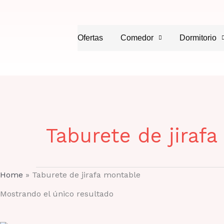
Ir
al
contenido
Ofertas
Comedor
Dormitorio
Taburete de jiraf
Home
»
Taburete de jirafa montable
Mostrando el único resultado