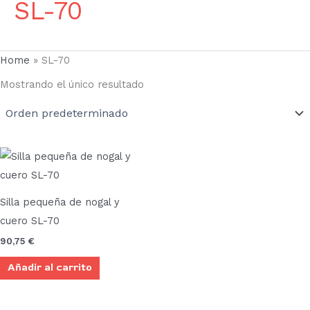
SL-70
Home
»
SL-70
Mostrando el único resultado
Silla pequeña de nogal y
cuero SL-70
90,75
€
Añadir al carrito