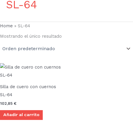
SL-64
Home
»
SL-64
Mostrando el único resultado
Silla de cuero con cuernos
SL-64
102,85
€
Añadir al carrito