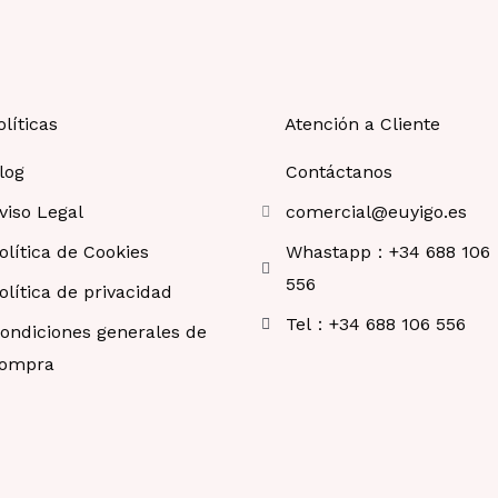
olíticas
Atención a Cliente
log
Contáctanos
viso Legal
comercial@euyigo.es
olítica de Cookies
Whastapp：+34 688 106
556
olítica de privacidad
Tel：+34 688 106 556
ondiciones generales de
ompra