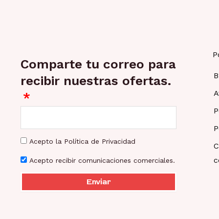
P
Comparte tu correo para
B
recibir nuestras ofertas.
A
P
P
Acepto la Política de Privacidad
C
c
Acepto recibir comunicaciones comerciales.
Enviar