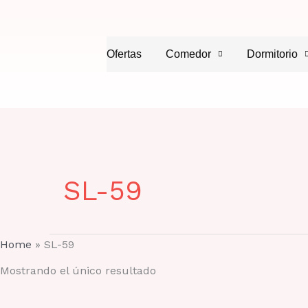
Ir
al
contenido
Ofertas
Comedor
Dormitorio
SL-59
Home
»
SL-59
Mostrando el único resultado