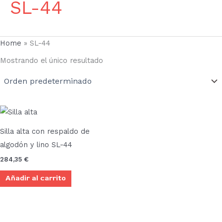
SL-44
Home
»
SL-44
Mostrando el único resultado
Silla alta con respaldo de
algodón y lino SL-44
284,35
€
Añadir al carrito