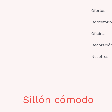
Ir
al
Ofertas
contenido
Dormitorio
Oficina
Decoració
Nosotros
Sillón cómodo