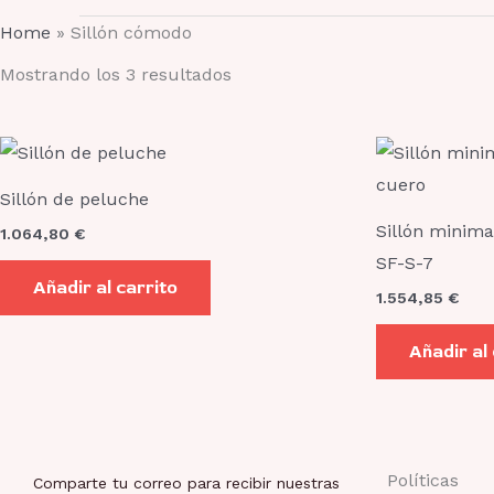
Home
»
Sillón cómodo
Mostrando los 3 resultados
Sillón de peluche
Sillón minimal
1.064,80
€
SF-S-7
Añadir al carrito
1.554,85
€
Añadir al
Políticas
Comparte tu correo para recibir nuestras