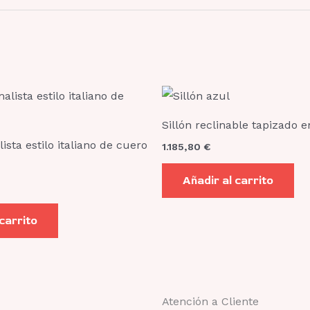
Sillón reclinable tapizado e
ista estilo italiano de cuero
1.185,80
€
Añadir al carrito
 carrito
Atención a Cliente