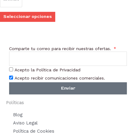
elegir
en
Seleccionar opciones
la
página
de
producto
Comparte tu correo para recibir nuestras ofertas.
Acepto la Política de Privacidad
Acepto recibir comunicaciones comerciales.
Enviar
Políticas
Blog
Aviso Legal
Política de Cookies