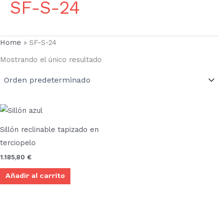
SF-S-24
Home
»
SF-S-24
Mostrando el único resultado
Sillón reclinable tapizado en
terciopelo
1.185,80
€
Añadir al carrito