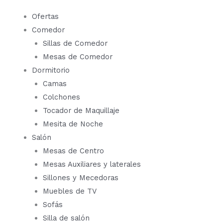
Ir
Ofertas
al
Comedor
contenido
Sillas de Comedor
Mesas de Comedor
Dormitorio
Camas
Colchones
Tocador de Maquillaje
Mesita de Noche
Salón
Mesas de Centro
Mesas Auxiliares y laterales
Sillones y Mecedoras
Muebles de TV
Sofás
Silla de salón