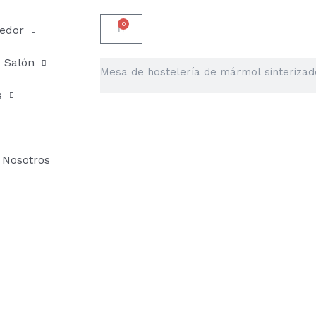
0
Carrito
edor
Salón
Buscar
s
Nosotros